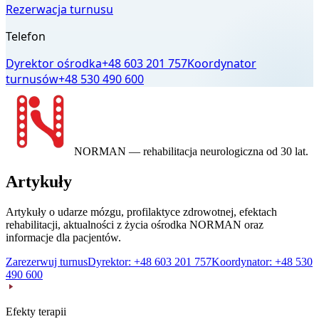
Rezerwacja turnusu
Telefon
Dyrektor ośrodka
+48 603 201 757
Koordynator
turnusów
+48 530 490 600
NORMAN
— rehabilitacja neurologiczna od 30 lat.
Artykuły
Artykuły o udarze mózgu, profilaktyce zdrowotnej, efektach
rehabilitacji, aktualności z życia ośrodka NORMAN oraz
informacje dla pacjentów.
Zarezerwuj turnus
Dyrektor: +48 603 201 757
Koordynator: +48 530
490 600
Efekty terapii