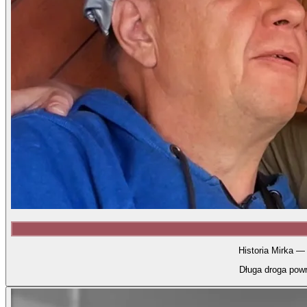
Historia Mirka —
Długa droga powr