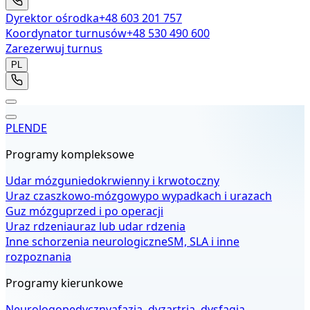
Dyrektor ośrodka
+48 603 201 757
Koordynator turnusów
+48 530 490 600
Zarezerwuj turnus
PL
PL
EN
DE
Programy kompleksowe
Udar mózgu
niedokrwienny i krwotoczny
Uraz czaszkowo-mózgowy
po wypadkach i urazach
Guz mózgu
przed i po operacji
Uraz rdzenia
uraz lub udar rdzenia
Inne schorzenia neurologiczne
SM, SLA i inne
rozpoznania
Programy kierunkowe
Neurologopedyczny
afazja, dyzartria, dysfagia