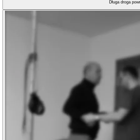
Długa droga powr