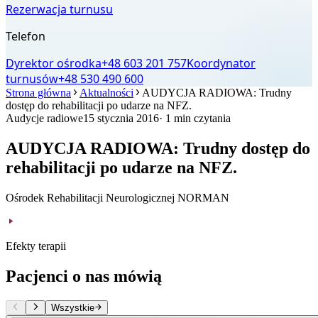
Rezerwacja turnusu
Telefon
Dyrektor ośrodka
+48 603 201 757
Koordynator
turnusów
+48 530 490 600
Strona główna
Aktualności
AUDYCJA RADIOWA: Trudny
dostęp do rehabilitacji po udarze na NFZ.
Audycje radiowe
15 stycznia 2016
· 1 min czytania
AUDYCJA RADIOWA: Trudny dostęp do
rehabilitacji po udarze na NFZ.
Ośrodek Rehabilitacji Neurologicznej NORMAN
Efekty terapii
Pacjenci o nas mówią
Wszystkie