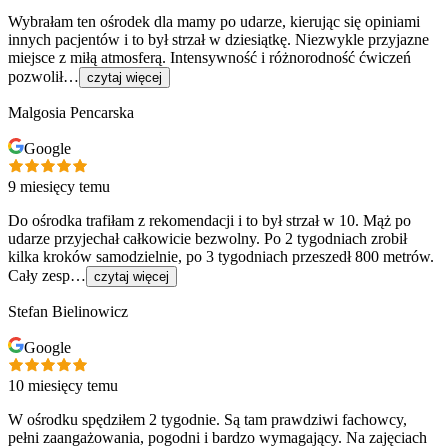
Wybrałam ten ośrodek dla mamy po udarze, kierując się opiniami
innych pacjentów i to był strzał w dziesiątkę. Niezwykle przyjazne
miejsce z miłą atmosferą. Intensywność i różnorodność ćwiczeń
pozwolił…
czytaj więcej
Malgosia Pencarska
Google
9 miesięcy temu
Do ośrodka trafiłam z rekomendacji i to był strzał w 10. Mąż po
udarze przyjechał całkowicie bezwolny. Po 2 tygodniach zrobił
kilka kroków samodzielnie, po 3 tygodniach przeszedł 800 metrów.
Cały zesp…
czytaj więcej
Stefan Bielinowicz
Google
10 miesięcy temu
W ośrodku spędziłem 2 tygodnie. Są tam prawdziwi fachowcy,
pełni zaangażowania, pogodni i bardzo wymagający. Na zajęciach