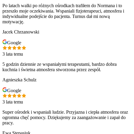
Po latach walki po różnych ośrodkach trafiłem do Normana i to
przeszło moje oczekiwania. Wspaniali fizjoterapeuci, atmosfera i
indywidualne podejście do pacjenta. Turnus dał mi nową
motywację.
Jacek Chrzanowski
Google
3 lata temu
5 godzin dziennie ze wspaniałymi terapeutami, bardzo dobra
kuchnia i świetna atmosfera stworzona przez zespół.
Agnieszka Schulz
Google
3 lata temu
Super ośrodek i wspaniali ludzie. Przyjazna i ciepła atmosfera oraz
ogromna chęć pomocy. Dziękujemy za zaangażowanie i zapał do
pracy.
Ewa Stepasiuk