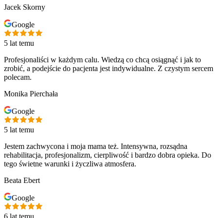
Jacek Skorny
Google
5 lat temu
Profesjonaliści w każdym calu. Wiedzą co chcą osiągnąć i jak to
zrobić, a podejście do pacjenta jest indywidualne. Z czystym sercem
polecam.
Monika Pierchała
Google
5 lat temu
Jestem zachwycona i moja mama też. Intensywna, rozsądna
rehabilitacja, profesjonalizm, cierpliwość i bardzo dobra opieka. Do
tego świetne warunki i życzliwa atmosfera.
Beata Ebert
Google
6 lat temu