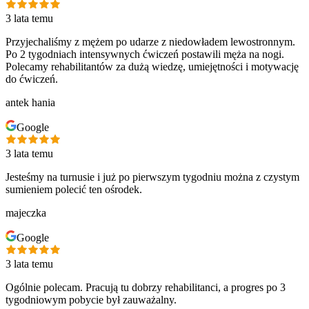
3 lata temu
Przyjechaliśmy z mężem po udarze z niedowładem lewostronnym.
Po 2 tygodniach intensywnych ćwiczeń postawili męża na nogi.
Polecamy rehabilitantów za dużą wiedzę, umiejętności i motywację
do ćwiczeń.
antek hania
Google
3 lata temu
Jesteśmy na turnusie i już po pierwszym tygodniu można z czystym
sumieniem polecić ten ośrodek.
majeczka
Google
3 lata temu
Ogólnie polecam. Pracują tu dobrzy rehabilitanci, a progres po 3
tygodniowym pobycie był zauważalny.