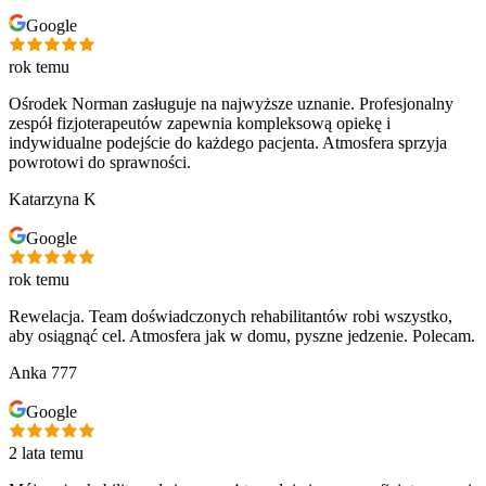
Google
rok temu
Ośrodek Norman zasługuje na najwyższe uznanie. Profesjonalny
zespół fizjoterapeutów zapewnia kompleksową opiekę i
indywidualne podejście do każdego pacjenta. Atmosfera sprzyja
powrotowi do sprawności.
Katarzyna K
Google
rok temu
Rewelacja. Team doświadczonych rehabilitantów robi wszystko,
aby osiągnąć cel. Atmosfera jak w domu, pyszne jedzenie. Polecam.
Anka 777
Google
2 lata temu