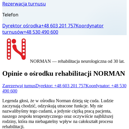
Rezerwacja turnusu
Telefon
Dyrektor ośrodka
+48 603 201 757
Koordynator
turnusów
+48 530 490 600
NORMAN
— rehabilitacja neurologiczna od 30 lat.
Opinie o ośrodku rehabilitacji NORMAN
Zarezerwuj turnus
Dyrektor:
+48 603 201 757
Koordynator:
+48 530
490 600
Legenda głosi, że w ośrodku Norman dzieją się cuda. Ludzie
zaczynają chodzić, odzyskują utracone funkcje. My nie
nazwalibyśmy tego cudami, a jedynie ciężką pracą pacjenta,
naszego zespołu terapeutycznego oraz oczywiście najbliższej
rodziny, która ma niebagatelny wpływ na całokształt procesu
rehabilitacji.