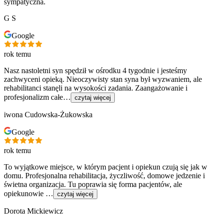
sympatyczna.
G S
Google
rok temu
Nasz nastoletni syn spędził w ośrodku 4 tygodnie i jesteśmy
zachwyceni opieką. Nieoczywisty stan syna był wyzwaniem, ale
rehabilitanci stanęli na wysokości zadania. Zaangażowanie i
profesjonalizm całe…
czytaj więcej
iwona Cudowska-Żukowska
Google
rok temu
To wyjątkowe miejsce, w którym pacjent i opiekun czują się jak w
domu. Profesjonalna rehabilitacja, życzliwość, domowe jedzenie i
świetna organizacja. Tu poprawia się forma pacjentów, ale
opiekunowie …
czytaj więcej
Dorota Mickiewicz