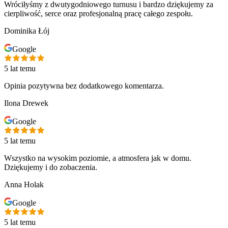
Wróciłyśmy z dwutygodniowego turnusu i bardzo dziękujemy za
cierpliwość, serce oraz profesjonalną pracę całego zespołu.
Dominika Łój
Google
5 lat temu
Opinia pozytywna bez dodatkowego komentarza.
Ilona Drewek
Google
5 lat temu
Wszystko na wysokim poziomie, a atmosfera jak w domu.
Dziękujemy i do zobaczenia.
Anna Holak
Google
5 lat temu