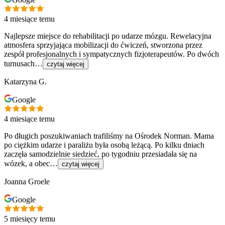
4 miesiące temu
Najlepsze miejsce do rehabilitacji po udarze mózgu. Rewelacyjna
atmosfera sprzyjająca mobilizacji do ćwiczeń, stworzona przez
zespół profesjonalnych i sympatycznych fizjoterapeutów. Po dwóch
turnusach…
czytaj więcej
Katarzyna G.
Google
4 miesiące temu
Po długich poszukiwaniach trafiliśmy na Ośrodek Norman. Mama
po ciężkim udarze i paraliżu była osobą leżącą. Po kilku dniach
zaczęła samodzielnie siedzieć, po tygodniu przesiadała się na
wózek, a obec…
czytaj więcej
Joanna Groele
Google
5 miesięcy temu