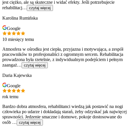
jest ciężko, ale są skuteczne i widać efekty. Jeśli potrzebujecie
rehabilitacj…
czytaj więcej
Karolina Rumińska
Google
10 miesięcy temu
Atmosfera w ośrodku jest ciepła, przyjazna i motywująca, a zespół
pracowników to profesjonaliści z ogromnym sercem. Rehabilitacja
prowadzona była rzetelnie, z indywidualnym podejściem i pełnym
zaangaż…
czytaj więcej
Daria Kajewska
Google
rok temu
Bardzo dobra atmosfera, rehabilitanci wiedzą jak postawić na nogi
człowieka po udarze i dokładają starań, żeby odzyskać jak najwięcej
sprawności. Jedzenie smaczne i domowe, pokoje dostosowane do
osób …
czytaj więcej