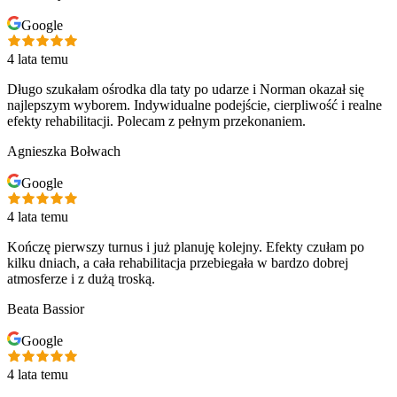
Google
4 lata temu
Długo szukałam ośrodka dla taty po udarze i Norman okazał się
najlepszym wyborem. Indywidualne podejście, cierpliwość i realne
efekty rehabilitacji. Polecam z pełnym przekonaniem.
Agnieszka Bołwach
Google
4 lata temu
Kończę pierwszy turnus i już planuję kolejny. Efekty czułam po
kilku dniach, a cała rehabilitacja przebiegała w bardzo dobrej
atmosferze i z dużą troską.
Beata Bassior
Google
4 lata temu