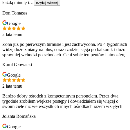
każdą minutę i…
czytaj więcej
Don Tomasss
Google
2 lata temu
Żona już po pierwszym turnusie i jest zachwycona. Po 4 tygodniach
widzę duże zmiany na plus, coraz rzadziej sięga po balkonik i dużo
sprawniej wchodzi po schodach. Ceni sobie terapeutów i atmosferę.
Karol Głowacki
Google
2 lata temu
Bardzo dobry ośrodek z kompetentnym personelem. Przez dwa
tygodnie zrobiłem większe postępy i dowiedziałem się więcej o
swoim ciele niż we wszystkich innych ośrodkach razem wziętych.
Jolanta Romańska
Google