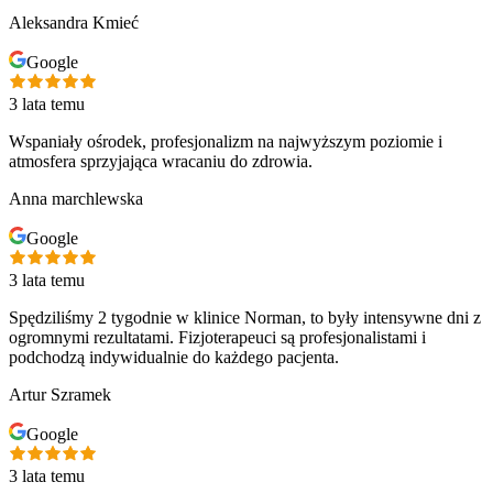
Aleksandra Kmieć
Google
3 lata temu
Wspaniały ośrodek, profesjonalizm na najwyższym poziomie i
atmosfera sprzyjająca wracaniu do zdrowia.
Anna marchlewska
Google
3 lata temu
Spędziliśmy 2 tygodnie w klinice Norman, to były intensywne dni z
ogromnymi rezultatami. Fizjoterapeuci są profesjonalistami i
podchodzą indywidualnie do każdego pacjenta.
Artur Szramek
Google
3 lata temu