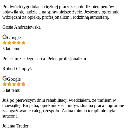
Po dwóch tygodniach ciężkiej pracy zespołu fizjoterapeutów
pojawiła się nadzieja na sprawniejsze życie. Jesteśmy ogromnie
wdzięczni za opiekę, profesjonalizm i rodzinną atmosferę.
Gosia Andrzejewska
Google
5 lat temu
Polecam z całego serca. Pełen profesjonalizm.
Robert Chuptyś
Google
5 lat temu
Już po pierwszym dniu rehabilitacji wiedziałem, że trafiłem w
dziesiątkę. Empatia, opiekuńczość, indywidualna praca i ogromne
zaangażowanie całego zespołu. Żadna minuta terapii nie była
stracona.
Jolanta Treder