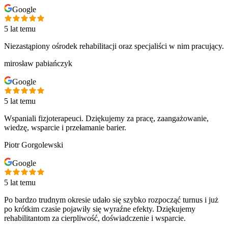
Google
5 lat temu
Niezastąpiony ośrodek rehabilitacji oraz specjaliści w nim pracujący.
mirosław pabiańczyk
Google
5 lat temu
Wspaniali fizjoterapeuci. Dziękujemy za pracę, zaangażowanie,
wiedzę, wsparcie i przełamanie barier.
Piotr Gorgolewski
Google
5 lat temu
Po bardzo trudnym okresie udało się szybko rozpocząć turnus i już
po krótkim czasie pojawiły się wyraźne efekty. Dziękujemy
rehabilitantom za cierpliwość, doświadczenie i wsparcie.