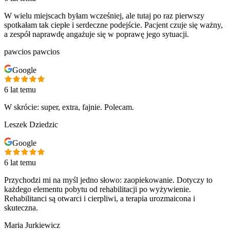
W wielu miejscach byłam wcześniej, ale tutaj po raz pierwszy
spotkałam tak ciepłe i serdeczne podejście. Pacjent czuje się ważny,
a zespół naprawdę angażuje się w poprawę jego sytuacji.
pawcios pawcios
Google
6 lat temu
W skrócie: super, extra, fajnie. Polecam.
Leszek Dziedzic
Google
6 lat temu
Przychodzi mi na myśl jedno słowo: zaopiekowanie. Dotyczy to
każdego elementu pobytu od rehabilitacji po wyżywienie.
Rehabilitanci są otwarci i cierpliwi, a terapia urozmaicona i
skuteczna.
Maria Jurkiewicz