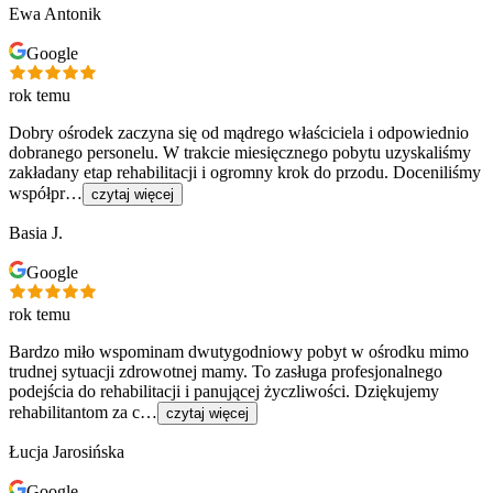
Ewa Antonik
Google
rok temu
Dobry ośrodek zaczyna się od mądrego właściciela i odpowiednio
dobranego personelu. W trakcie miesięcznego pobytu uzyskaliśmy
zakładany etap rehabilitacji i ogromny krok do przodu. Doceniliśmy
współpr…
czytaj więcej
Basia J.
Google
rok temu
Bardzo miło wspominam dwutygodniowy pobyt w ośrodku mimo
trudnej sytuacji zdrowotnej mamy. To zasługa profesjonalnego
podejścia do rehabilitacji i panującej życzliwości. Dziękujemy
rehabilitantom za c…
czytaj więcej
Łucja Jarosińska
Google