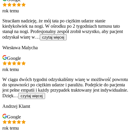
rok temu
Straciłam nadzieję, że mój tata po ciężkim udarze stanie
kiedykolwiek na nogi. W ośrodku po 2 tygodniach turnusu tato
stanął na nogi. Profesjonalny zespół zrobił wszystko, aby pacjent
odzyskał wiarę w…
czytaj więcej
Wiesława Malycha
Google
rok temu
W ciągu dwóch tygodni odzyskaliśmy wiarę w możliwość powrotu
do sprawności po ciężkim udarze i paraliżu. Podejście do pacjenta
jest pełne empatii i każdy przypadek traktowany jest indywidualnie.
Dzięk…
czytaj więcej
Andrzej Klamt
Google
rok temu