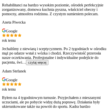
Rehabilitanci na bardzo wysokim poziomie, ośrodek perfekcyjnie
zorganizowany, domowa kuchnia pyszna, właściciel obecny i
pomocny, atmosfera rodzinna. Z czystym sumieniem polecam.
Aneta Piwecka
Google
rok temu
Jechaliśmy z niewiarą i sceptycyzmem. Po 2 tygodniach w ośrodku
mąż po udarze wstał z wózka i chodzi. Rzeczywistość przerosła
nasze oczekiwania. Profesjonalne i indywidualne podejście do
pacjenta, świ…
czytaj więcej
Adam Stefanek
Google
rok temu
Byłem na 4 tygodniowym turnusie. Przyjechałem z mieszanymi
uczuciami, ale po pobycie widzę dużą poprawę. Działania były
ukierunkowane także na powrót do sportu. Kadra bardzo