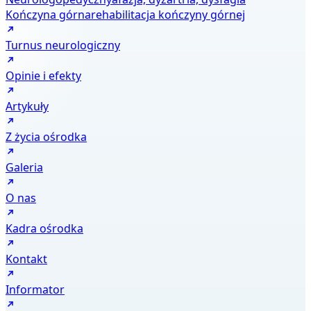
Kończyna górna
rehabilitacja kończyny górnej
Turnus neurologiczny
Opinie i efekty
Artykuły
Z życia ośrodka
Galeria
O nas
Kadra ośrodka
Kontakt
Informator