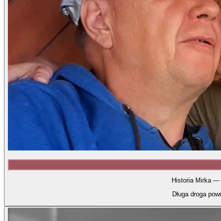
Historia Mirka —
Długa droga powr