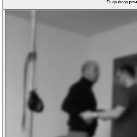
Długa droga powr