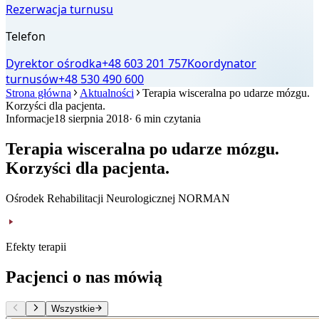
Rezerwacja turnusu
Telefon
Dyrektor ośrodka
+48 603 201 757
Koordynator
turnusów
+48 530 490 600
Strona główna
Aktualności
Terapia wisceralna po udarze mózgu.
Korzyści dla pacjenta.
Informacje
18 sierpnia 2018
· 6 min czytania
Terapia wisceralna po udarze mózgu.
Korzyści dla pacjenta.
Ośrodek Rehabilitacji Neurologicznej NORMAN
Efekty terapii
Pacjenci o nas mówią
Wszystkie