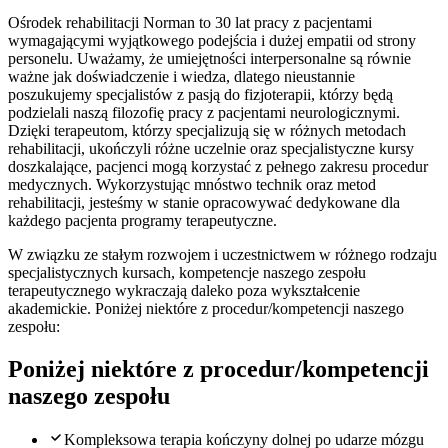
Ośrodek rehabilitacji Norman to 30 lat pracy z pacjentami
wymagającymi wyjątkowego podejścia i dużej empatii od strony
personelu. Uważamy, że umiejętności interpersonalne są równie
ważne jak doświadczenie i wiedza, dlatego nieustannie
poszukujemy specjalistów z pasją do fizjoterapii, którzy będą
podzielali naszą filozofię pracy z pacjentami neurologicznymi.
Dzięki terapeutom, którzy specjalizują się w różnych metodach
rehabilitacji, ukończyli różne uczelnie oraz specjalistyczne kursy
doszkalające, pacjenci mogą korzystać z pełnego zakresu procedur
medycznych. Wykorzystując mnóstwo technik oraz metod
rehabilitacji, jesteśmy w stanie opracowywać dedykowane dla
każdego pacjenta programy terapeutyczne.
W związku ze stałym rozwojem i uczestnictwem w różnego rodzaju
specjalistycznych kursach, kompetencje naszego zespołu
terapeutycznego wykraczają daleko poza wykształcenie
akademickie. Poniżej niektóre z procedur/kompetencji naszego
zespołu:
Poniżej niektóre z procedur/kompetencji
naszego zespołu
Kompleksowa terapia kończyny dolnej po udarze mózgu