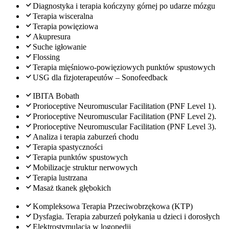
Diagnostyka i terapia kończyny górnej po udarze mózgu
Terapia wisceralna
Terapia powięziowa
Akupresura
Suche igłowanie
Flossing
Terapia mięśniowo-powięziowych punktów spustowych
USG dla fizjoterapeutów – Sonofeedback
IBITA Bobath
Prorioceptive Neuromuscular Facilitation (PNF Level 1).
Prorioceptive Neuromuscular Facilitation (PNF Level 2).
Prorioceptive Neuromuscular Facilitation (PNF Level 3).
Analiza i terapia zaburzeń chodu
Terapia spastyczności
Terapia punktów spustowych
Mobilizacje struktur nerwowych
Terapia lustrzana
Masaż tkanek głębokich
Kompleksowa Terapia Przeciwobrzękowa (KTP)
Dysfagia. Terapia zaburzeń połykania u dzieci i dorosłych
Elektrostymulacja w logopedii