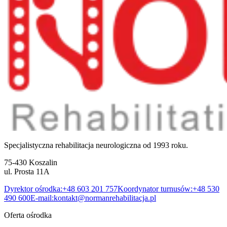
Specjalistyczna rehabilitacja neurologiczna od 1993 roku.
75-430 Koszalin
ul. Prosta 11A
Dyrektor ośrodka:
+48 603 201 757
Koordynator turnusów:
+48 530
490 600
E-mail:
kontakt@normanrehabilitacja.pl
Oferta ośrodka