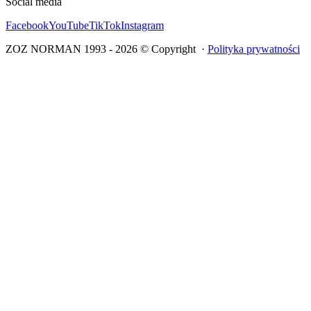
Social media
Facebook
YouTube
TikTok
Instagram
ZOZ NORMAN 1993 -
2026
© Copyright ·
Polityka prywatności