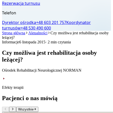
Rezerwacja turnusu
Telefon
Dyrektor ośrodka
+48 603 201 757
Koordynator
turnusów
+48 530 490 600
Strona główna
Aktualności
Czy możliwa jest rehabilitacja osoby
leżącej?
Informacje
6 listopada 2015
· 2 min czytania
Czy możliwa jest rehabilitacja osoby
leżącej?
Ośrodek Rehabilitacji Neurologicznej NORMAN
Efekty terapii
Pacjenci o nas mówią
Wszystkie