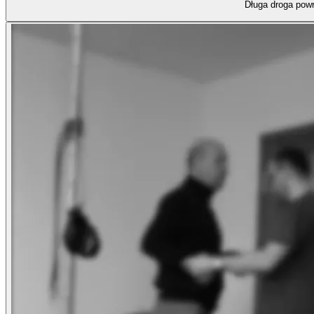
Długa droga powr