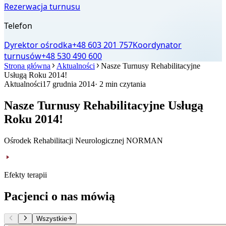
Rezerwacja turnusu
Telefon
Dyrektor ośrodka
+48 603 201 757
Koordynator
turnusów
+48 530 490 600
Strona główna
Aktualności
Nasze Turnusy Rehabilitacyjne
Usługą Roku 2014!
Aktualności
17 grudnia 2014
· 2 min czytania
Nasze Turnusy Rehabilitacyjne Usługą
Roku 2014!
Ośrodek Rehabilitacji Neurologicznej NORMAN
Efekty terapii
Pacjenci o nas mówią
Wszystkie