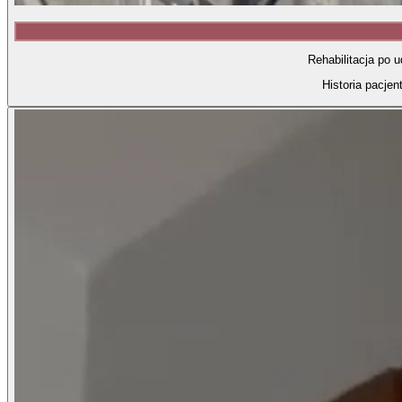
Rehabilitacja po 
Historia pacjen