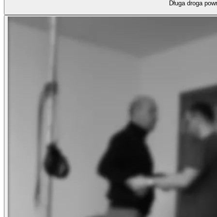
Długa droga powr