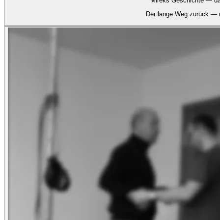
Mireks Geschichte — da
Der lange Weg zurück — d