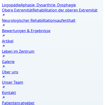
Logopädie
Aphasie, Dysarthrie, Dysphagie
Obere Extremität
Rehabilitation der oberen Extremität
Neurologischer Rehabilitationsaufenthalt
Bewertungen & Ergebnisse
Artikel
Leben im Zentrum
Galerie
Über uns
Unser Team
Kontakt
Patientenratgeber