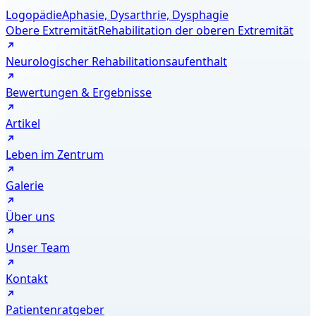
Logopädie
Aphasie, Dysarthrie, Dysphagie
Obere Extremität
Rehabilitation der oberen Extremität
Neurologischer Rehabilitationsaufenthalt
Bewertungen & Ergebnisse
Artikel
Leben im Zentrum
Galerie
Über uns
Unser Team
Kontakt
Patientenratgeber