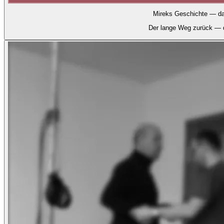
Mireks Geschichte — da
Der lange Weg zurück — d