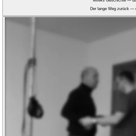
Mireks Geschichte — da
Der lange Weg zurück — d