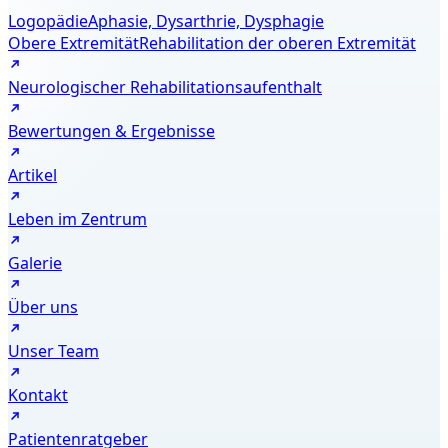
Logopädie
Aphasie, Dysarthrie, Dysphagie
Obere Extremität
Rehabilitation der oberen Extremität
Neurologischer Rehabilitationsaufenthalt
Bewertungen & Ergebnisse
Artikel
Leben im Zentrum
Galerie
Über uns
Unser Team
Kontakt
Patientenratgeber