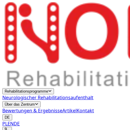
Rehabilitationsprogramme
Neurologischer Rehabilitationsaufenthalt
Über das Zentrum
Bewertungen & Ergebnisse
Artikel
Kontakt
DE
PL
EN
DE