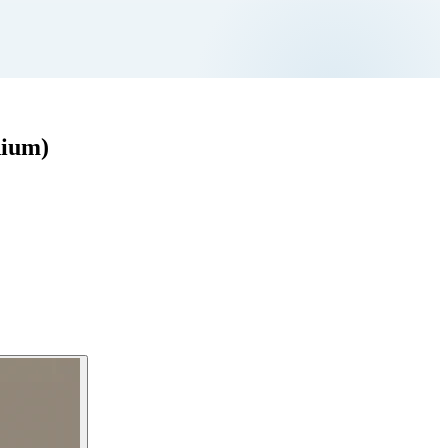
dium)