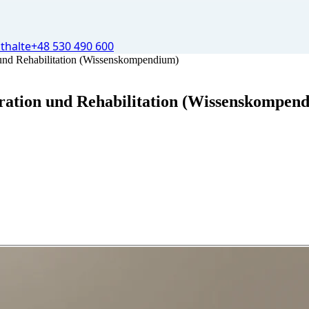
thalte
+48 530 490 600
nd Rehabilitation (Wissenskompendium)
ation und Rehabilitation (Wissenskompen