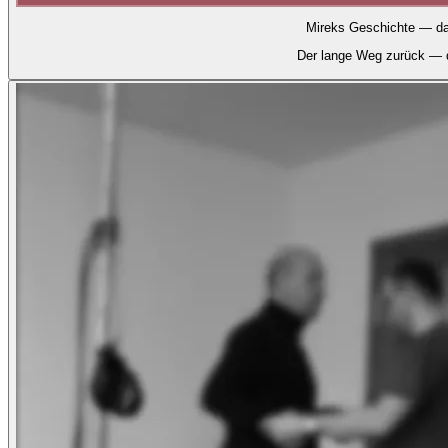
Mireks Geschichte — da
Der lange Weg zurück — d