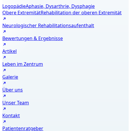
Logopädie
Aphasie, Dysarthrie, Dysphagie
Obere Extremität
Rehabilitation der oberen Extremität
Neurologischer Rehabilitationsaufenthalt
Bewertungen & Ergebnisse
Artikel
Leben im Zentrum
Galerie
Über uns
Unser Team
Kontakt
Patientenratgeber