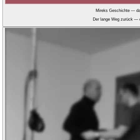
Mireks Geschichte — da
Der lange Weg zurück — d