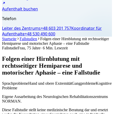
Aufenthalt buchen
Telefon
Leiter des Zentrums
+48 603 201 757
Koordinator für
Aufenthalte
+48 530 490 600
Startseite
Fallstudien
Folgen einer Hirnblutung mit rechtsseitiger
Hemiparese und motorischer Aphasie – eine Fallstudie
Fallstudie
Frau, 75 Jahre
· 6 Min. Lesezeit
Folgen einer Hirnblutung mit
rechtsseitiger Hemiparese und
motorischer Aphasie – eine Fallstudie
Sprachprobleme
Hand und obere Extremität
Gangprobleme
Kognitive
Probleme
Eigene Ausarbeitung des Neurologischen Rehabilitationszentrums
NORMAN.
Diese Fallstudie stellt keine medizinische Beratung dar und ersetzt