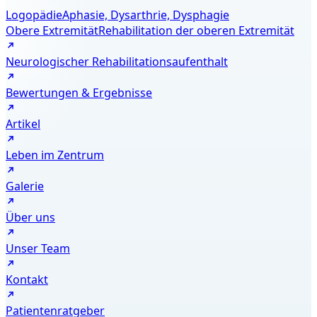
Logopädie
Aphasie, Dysarthrie, Dysphagie
Obere Extremität
Rehabilitation der oberen Extremität
Neurologischer Rehabilitationsaufenthalt
Bewertungen & Ergebnisse
Artikel
Leben im Zentrum
Galerie
Über uns
Unser Team
Kontakt
Patientenratgeber